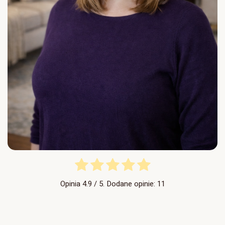
Opinia
4.9
/ 5. Dodane opinie:
11