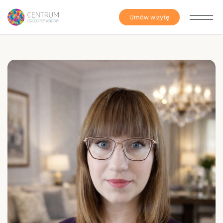
Umów wizytę