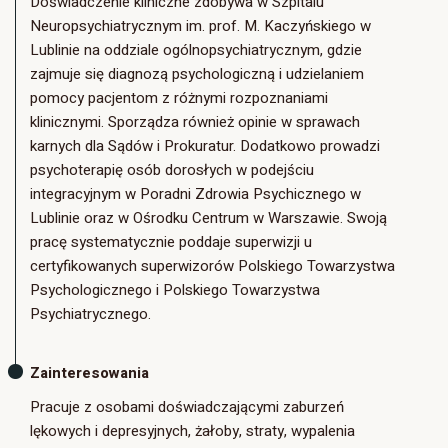
Doświadczenie kliniczne zdobywa w Szpitalu
Neuropsychiatrycznym im. prof. M. Kaczyńskiego w
Lublinie na oddziale ogólnopsychiatrycznym, gdzie
zajmuje się diagnozą psychologiczną i udzielaniem
pomocy pacjentom z różnymi rozpoznaniami
klinicznymi. Sporządza również opinie w sprawach
karnych dla Sądów i Prokuratur. Dodatkowo prowadzi
psychoterapię osób dorosłych w podejściu
integracyjnym w Poradni Zdrowia Psychicznego w
Lublinie oraz w Ośrodku Centrum w Warszawie. Swoją
pracę systematycznie poddaje superwizji u
certyfikowanych superwizorów Polskiego Towarzystwa
Psychologicznego i Polskiego Towarzystwa
Psychiatrycznego.
Zainteresowania
Pracuje z osobami doświadczającymi zaburzeń
lękowych i depresyjnych, żałoby, straty, wypalenia