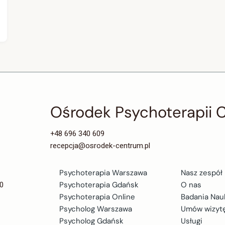
Ośrodek Psychoterapii
+48 696 340 609
recepcja@osrodek-centrum.pl
Psychoterapia Warszawa
Nasz zespół
0
Psychoterapia Gdańsk
O nas
Psychoterapia Online
Badania Na
Psycholog Warszawa
Umów wizyt
Psycholog Gdańsk
Usługi