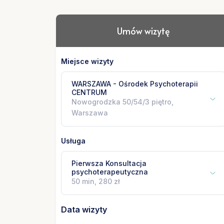
Umów wizytę
Miejsce wizyty
WARSZAWA - Ośrodek Psychoterapii
CENTRUM
Nowogrodzka 50/54/3 piętro,
Warszawa
Usługa
Pierwsza Konsultacja
psychoterapeutyczna
50 min, 280 zł
Data wizyty