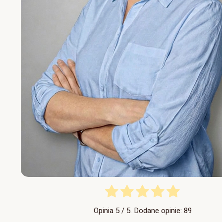
Opinia
5
/ 5. Dodane opinie:
89