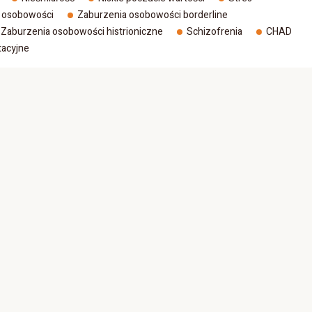
 osobowości
Zaburzenia osobowości borderline
Zaburzenia osobowości histrioniczne
Schizofrenia
CHAD
tacyjne