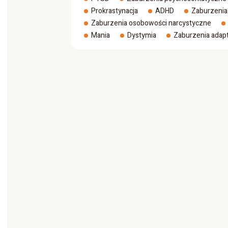
Prokrastynacja
ADHD
Zaburzenia
Zaburzenia osobowości narcystyczne
Mania
Dystymia
Zaburzenia adap