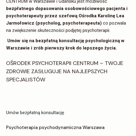
CENTRUM w Warszawie i Gdańsku jest możliwość
bezpłatnego dopasowania osobowościowego pacjenta i
psychoterapeuty przez szefową Ośrodka Karolinę Lea
Jarmołowicz (psycholog, psychoterapeuta)
co pozwala
na zwiększenie skuteczności podjętej psychoterapii.
Umów się na bezpłatną konsultację psychologiczną w
Warszawie i zrób pierwszy krok do lepszego życia.
OŚRODEK PSYCHOTERAPII CENTRUM – TWOJE
ZDROWIE ZASŁUGUJE NA NAJLEPSZYCH
SPECJALISTÓW
Umów bezpłatną konsultację
Psychoterapia psychodynamiczna Warszawa