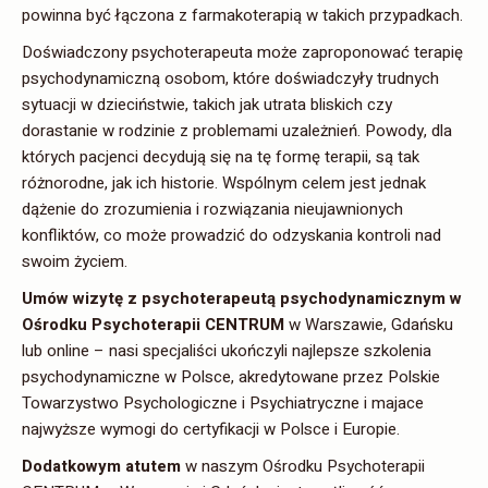
powinna być łączona z farmakoterapią w takich przypadkach.
Doświadczony psychoterapeuta może zaproponować terapię
psychodynamiczną osobom, które doświadczyły trudnych
sytuacji w dzieciństwie, takich jak utrata bliskich czy
dorastanie w rodzinie z problemami uzależnień. Powody, dla
których pacjenci decydują się na tę formę terapii, są tak
różnorodne, jak ich historie. Wspólnym celem jest jednak
dążenie do zrozumienia i rozwiązania nieujawnionych
konfliktów, co może prowadzić do odzyskania kontroli nad
swoim życiem.
Umów wizytę z psychoterapeutą psychodynamicznym w
Ośrodku Psychoterapii CENTRUM
w Warszawie, Gdańsku
lub online – nasi specjaliści ukończyli najlepsze szkolenia
psychodynamiczne w Polsce, akredytowane przez Polskie
Towarzystwo Psychologiczne i Psychiatryczne i majace
najwyższe wymogi do certyfikacji w Polsce i Europie.
Dodatkowym atutem
w naszym Ośrodku Psychoterapii