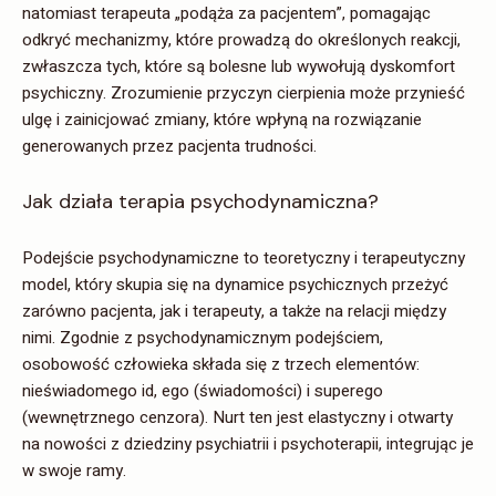
natomiast terapeuta „podąża za pacjentem”, pomagając
odkryć mechanizmy, które prowadzą do określonych reakcji,
zwłaszcza tych, które są bolesne lub wywołują dyskomfort
psychiczny. Zrozumienie przyczyn cierpienia może przynieść
ulgę i zainicjować zmiany, które wpłyną na rozwiązanie
generowanych przez pacjenta trudności.
Jak działa terapia psychodynamiczna?
Podejście psychodynamiczne to teoretyczny i terapeutyczny
model, który skupia się na dynamice psychicznych przeżyć
zarówno pacjenta, jak i terapeuty, a także na relacji między
nimi. Zgodnie z psychodynamicznym podejściem,
osobowość człowieka składa się z trzech elementów:
nieświadomego id, ego (świadomości) i superego
(wewnętrznego cenzora). Nurt ten jest elastyczny i otwarty
na nowości z dziedziny psychiatrii i psychoterapii, integrując je
w swoje ramy.