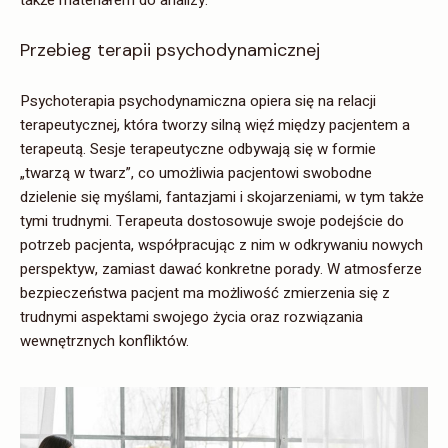
także materiałem do analizy.
Przebieg terapii psychodynamicznej
Psychoterapia psychodynamiczna opiera się na relacji
terapeutycznej, która tworzy silną więź między pacjentem a
terapeutą. Sesje terapeutyczne odbywają się w formie
„twarzą w twarz”, co umożliwia pacjentowi swobodne
dzielenie się myślami, fantazjami i skojarzeniami, w tym także
tymi trudnymi. Terapeuta dostosowuje swoje podejście do
potrzeb pacjenta, współpracując z nim w odkrywaniu nowych
perspektyw, zamiast dawać konkretne porady. W atmosferze
bezpieczeństwa pacjent ma możliwość zmierzenia się z
trudnymi aspektami swojego życia oraz rozwiązania
wewnętrznych konfliktów.