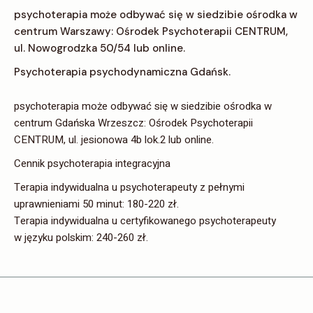
psychoterapia może odbywać się w siedzibie ośrodka w
centrum Warszawy: Ośrodek Psychoterapii CENTRUM,
ul. Nowogrodzka 50/54 lub online.
Psychoterapia psychodynamiczna Gdańsk.
psychoterapia może odbywać się w siedzibie ośrodka w
centrum Gdańska Wrzeszcz: Ośrodek Psychoterapii
CENTRUM, ul. jesionowa 4b lok.2 lub online.
Cennik psychoterapia integracyjna
Terapia indywidualna u psychoterapeuty z pełnymi
uprawnieniami 50 minut: 180-220 zł.
Terapia indywidualna u certyfikowanego psychoterapeuty
w języku polskim: 240-260 zł.