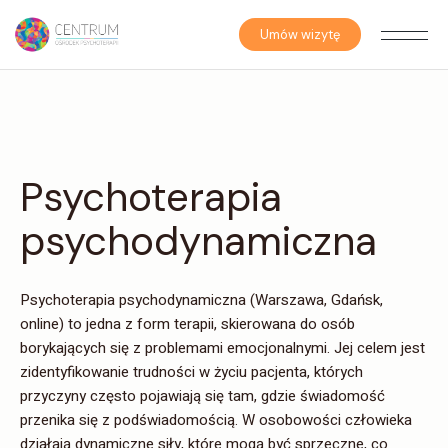
Skip
to
the
Umów wizytę
content
Psychoterapia
psychodynamiczna
Psychoterapia psychodynamiczna (Warszawa, Gdańsk,
online) to jedna z form terapii, skierowana do osób
borykających się z problemami emocjonalnymi. Jej celem jest
zidentyfikowanie trudności w życiu pacjenta, których
przyczyny często pojawiają się tam, gdzie świadomość
przenika się z podświadomością. W osobowości człowieka
działają dynamiczne siły, które mogą być sprzeczne, co