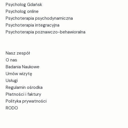
Psycholog Gdańsk
Psycholog online
Psychoterapia psychodynamiczna
Psychoterapia integracyjna
Psychoterapia poznawczo-behawioralna
Nasz zespół
O nas
Badania Naukowe
Umów wizytę
Usługi
Regulamin ośrodka
Płatności i faktury
Polityka prywatności
RODO