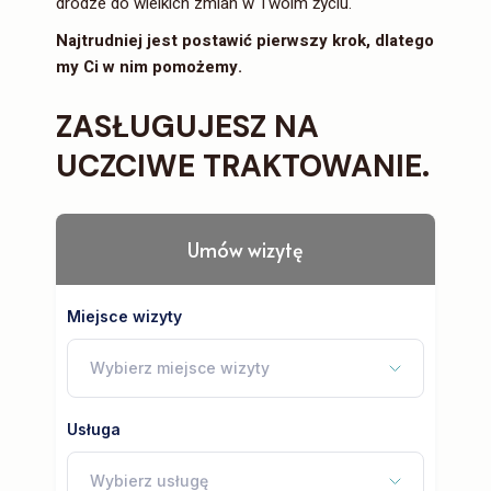
drodze do wielkich zmian w Twoim życiu.
Najtrudniej jest postawić pierwszy krok, dlatego
my Ci w nim pomożemy.
ZASŁUGUJESZ NA
UCZCIWE TRAKTOWANIE.
Umów wizytę
Miejsce wizyty
Wybierz miejsce wizyty
Usługa
Wybierz usługę