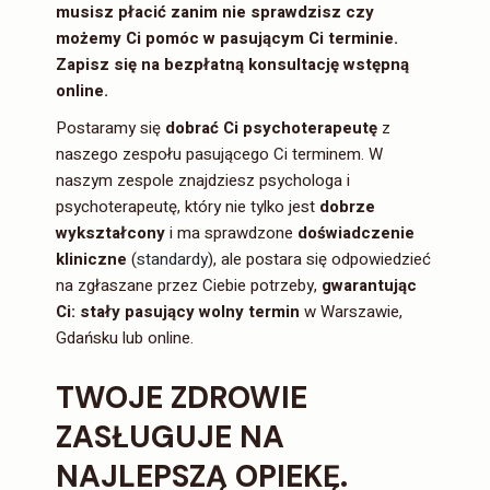
musisz płacić zanim nie sprawdzisz czy
możemy Ci pomóc w pasującym Ci terminie.
Z
apisz się na bezpłatną konsultację
wstępną
online.
Postaramy się
dobrać Ci psychoterapeutę
z
naszego zespołu pasującego Ci terminem. W
naszym zespole znajdziesz psychologa i
psychoterapeutę, który nie tylko jest
dobrze
wykształcony
i ma sprawdzone
doświadczenie
kliniczne
(
standardy
), ale postara się odpowiedzieć
na zgłaszane przez Ciebie potrzeby,
gwarantując
Ci: stały pasujący wolny termin
w Warszawie,
Gdańsku lub online.
TWOJE ZDROWIE
ZASŁUGUJE NA
NAJLEPSZĄ OPIEKĘ.