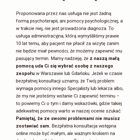
Proponowana przez nas usługa nie jest żadną
formą psychoterapii, ani pomocy psychologicznej, a
w trakcie niej, nie jest prowadzona diagnoza. To
usługa administracyjna, którą wymyśliliśmy prawie
10 lat temu, aby pacjent nie płacił za wizytę zanim
nie będzie miał pewności, że możemy zapewnić mu
pasujący termin. Mamy nadzieję, że
z naszą małą
pomocą uda Ci się wybrać osobę z naszego
zespołu
w Warszawie lub Gdańsku. Jeżeli w czasie
bezpłatnej konsultacji uznamy, że Twój problem
wymaga pomocy innego Specjalisty lub lekarza albo,
że my nie jesteśmy wstanie Ci zapewnić terminu –
to powiemy Ci o tym i damy wskazówki, gdzie takiej
adekwatnej pomocy warto w naszej ocenie szukać.
Pamiętaj, że ze swoimi problemami nie musisz
zostawiać sam.
Bezpłatna konsultacja wstępna
online może być małym, ale ważnym krokiem na