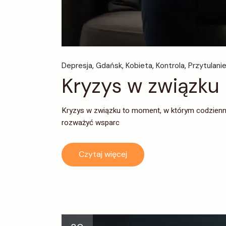
Depresja
Gdańsk
Kobieta
Kontrola
Przytulani
Kryzys w związku 
Kryzys w związku to moment, w którym codzienne 
rozważyć wsparc
Czytaj więcej