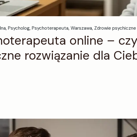
lna
Psycholog
Psychoterapeuta
Warszawa
Zdrowie psychiczne
oterapeuta online – czy
czne rozwiązanie dla Cie