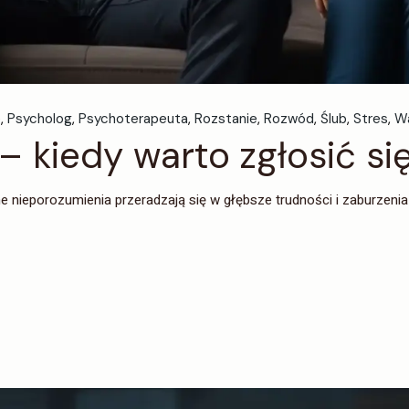
e
Psycholog
Psychoterapeuta
Rozstanie
Rozwód
Ślub
Stres
W
– kiedy warto zgłosić si
nieporozumienia przeradzają się w głębsze trudności i zaburzenia