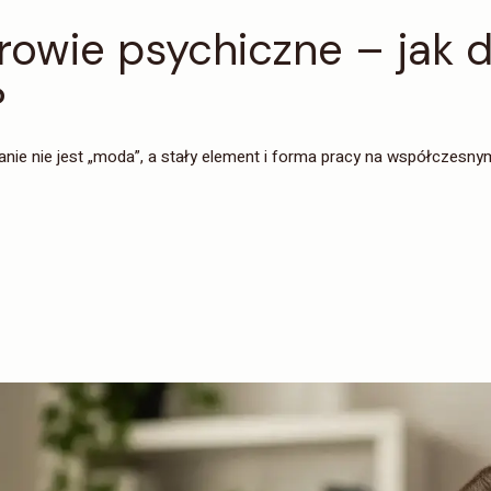
rowie psychiczne – jak d
?
ie nie jest „moda”, a stały element i forma pracy na współczesnym r