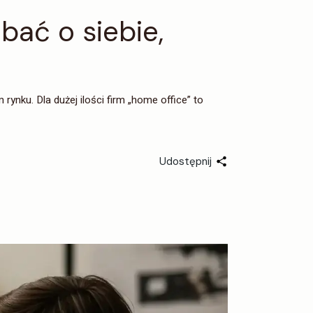
bać o siebie,
ynku. Dla dużej ilości firm „home office” to
Udostępnij