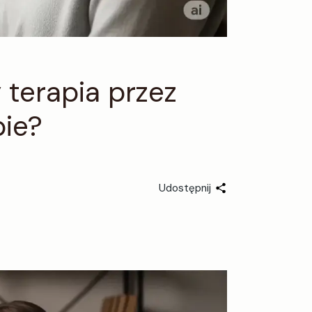
 terapia przez
bie?
Udostępnij