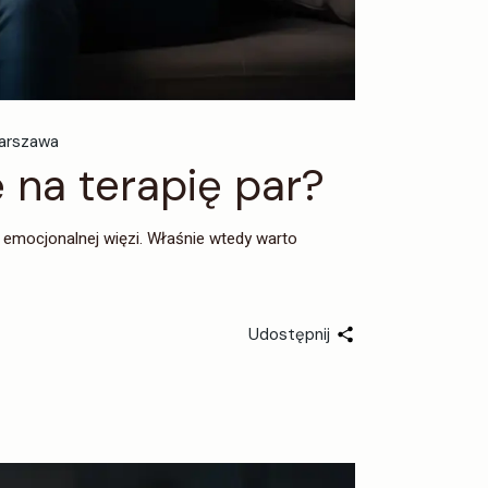
arszawa
ę na terapię par?
 emocjonalnej więzi. Właśnie wtedy warto
Udostępnij