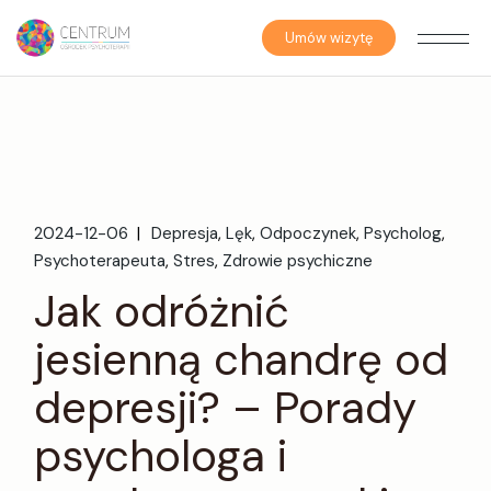
Umów wizytę
2024-12-06
Depresja
Lęk
Odpoczynek
Psycholog
Psychoterapeuta
Stres
Zdrowie psychiczne
Jak odróżnić
jesienną chandrę od
depresji? – Porady
psychologa i