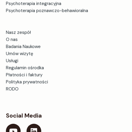
Psychoterapia integracyjna
Udostępnij
Psychoterapia poznawczo-behawioralna
Nasz zespół
O nas
Badania Naukowe
Umów wizytę
Usługi
Regulamin ośrodka
Płatności i faktury
Polityka prywatności
RODO
Social Media