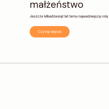
małżeństwo
Jeszcze kilkadziesiąt lat temu najważniejszą rolą 
Czytaj więcej