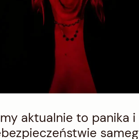
my aktualnie to panika i
ebezpieczeństwie sameg