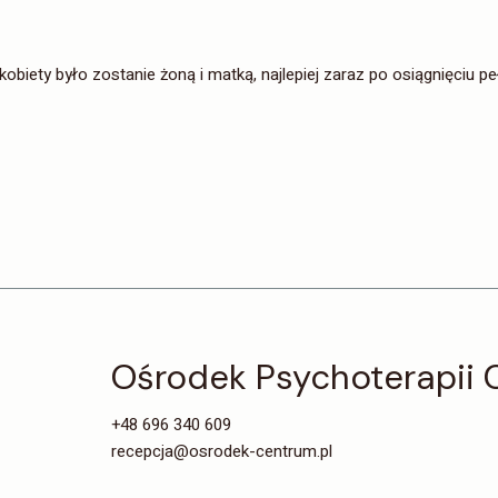
kobiety było zostanie żoną i matką, najlepiej zaraz po osiągnięciu peł
Ośrodek Psychoterapii
+48 696 340 609
recepcja@osrodek-centrum.pl