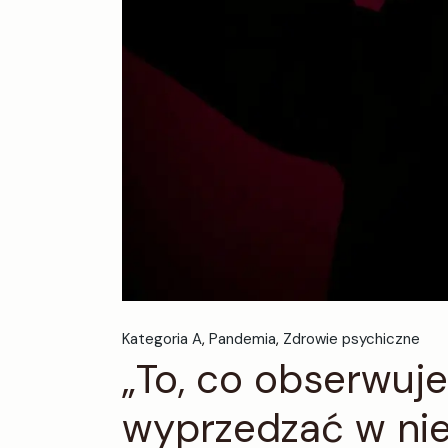
Kategoria A
Pandemia
Zdrowie psychiczne
„To, co obserwuje
wyprzedzać w ni