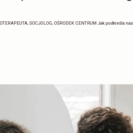
ERAPEUTA, SOCJOLOG, OŚRODEK CENTRUM Jak podkreśla nasz e