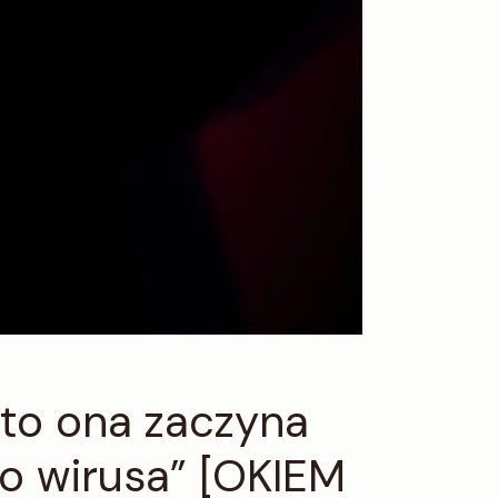
 to ona zaczyna
o wirusa” [OKIEM