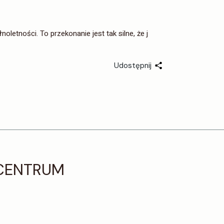
noletności. To przekonanie jest tak silne, że j
Udostępnij
 CENTRUM