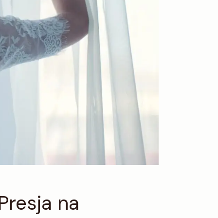
Presja na