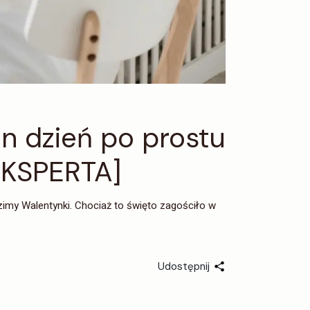
en dzień po prostu
 EKSPERTA]
alentynki. Chociaż to święto zagościło w
Udostępnij