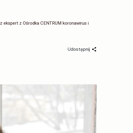
kspert z Ośrodka CENTRUM koronawirus i
Udostępnij