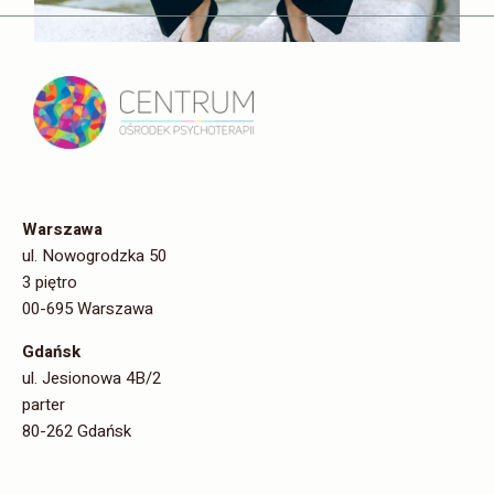
Single
Warszawa
Dzień Singla: „Singielka
ul. Nowogrodzka 50
3 piętro
z wyboru to nie
00-695 Warszawa
samotna kobieta”
Gdańsk
ul. Jesionowa 4B/2
15 lutego obchodzimy Dzień Singla. „Bycie singielką to nie
parter
powód do wstydu! Lepiej być świadomą i szczęśliwą
80-262 Gdańsk
singielką, niż nieszczęśliwą kobietą w związku&#8