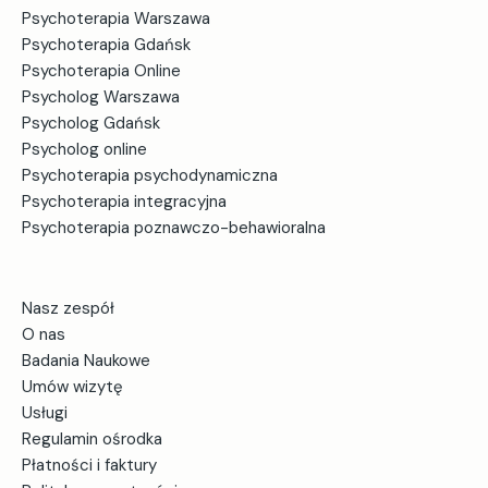
Psychoterapia Warszawa
Czytaj więcej
Psychoterapia Gdańsk
Psychoterapia Online
Udostępnij
Psycholog Warszawa
Psycholog Gdańsk
Psycholog online
Psychoterapia psychodynamiczna
Psychoterapia integracyjna
Psychoterapia poznawczo-behawioralna
Nasz zespół
O nas
Badania Naukowe
Umów wizytę
Usługi
Regulamin ośrodka
Płatności i faktury