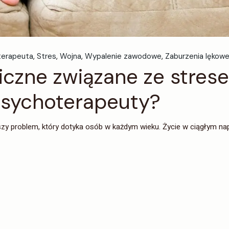
terapeuta
Stres
Wojna
Wypalenie zawodowe
Zaburzenia lękow
iczne związane ze stres
sychoterapeuty?
y problem, który dotyka osób w każdym wieku. Życie w ciągłym napi