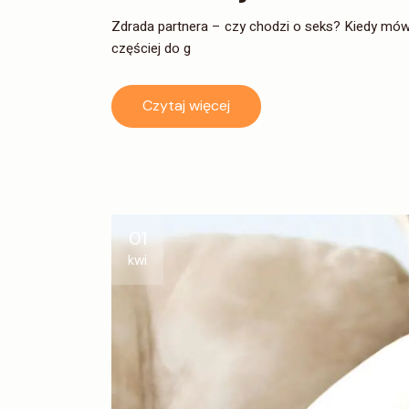
Zdrada partnera – czy chodzi o seks? Kiedy mówi
częściej do g
Czytaj więcej
01
kwi