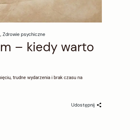
e
Zdrowie psychiczne
em – kiedy warto
ęciu, trudne wydarzenia i brak czasu na
Udostępnij