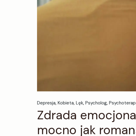
Depresja
Kobieta
Lęk
Psycholog
Psychoterap
Zdrada emocjonaln
mocno jak roman