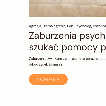
Agresja
Bierna agresja
Lęk
Psycholog
Psycho
Zaburzenia psych
szukać pomocy p
Zaburzenia związane ze stresem to coraz częstsz
odpoczynek to nasza
Czytaj więcej