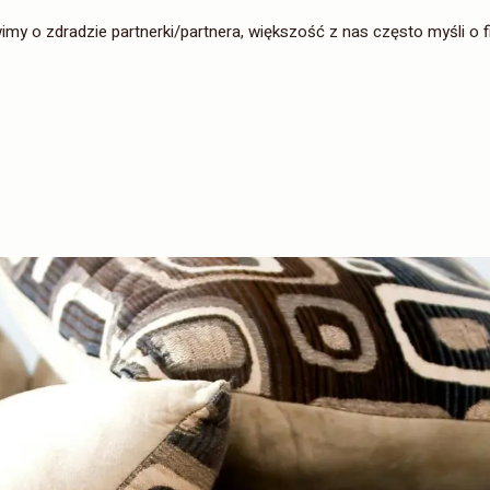
my o zdradzie partnerki/partnera, większość z nas często myśli o 