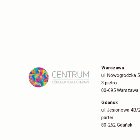
Warszawa
ul. Nowogrodzka 5
3 piętro
00-695 Warszawa
Gdańsk
ul. Jesionowa 4B/
parter
80-262 Gdańsk