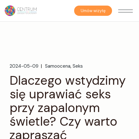
Umów wizytę
2024-05-09
Samoocena
Seks
Dlaczego wstydzimy
się uprawiać seks
przy zapalonym
świetle? Czy warto
zapraszać