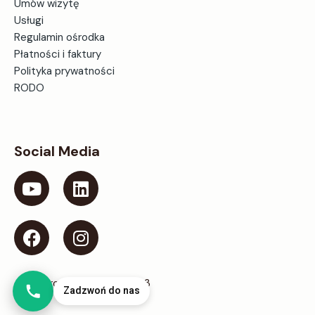
Umów wizytę
Usługi
Regulamin ośrodka
Płatności i faktury
Polityka prywatności
RODO
Social Media
@ Ośrodek Centrum 2023
Zadzwoń do nas