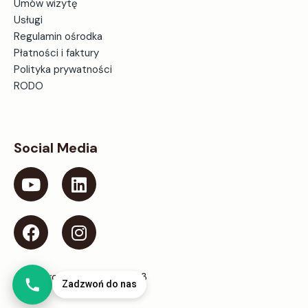
Umów wizytę
Usługi
Regulamin ośrodka
Płatności i faktury
Polityka prywatności
RODO
Social Media
@ Ośrodek Centrum 2023
Zadzwoń do nas