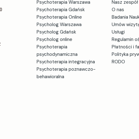
Psychoterapia Warszawa
Nasz zespół
0
Psychoterapia Gdańsk
O nas
Psychoterapia Online
Badania Nau
Psycholog Warszawa
Umów wizyt
Psycholog Gdańsk
Usługi
Psycholog online
Regulamin o
2
Psychoterapia
Płatności i f
psychodynamiczna
Polityka pry
Psychoterapia integracyjna
RODO
Psychoterapia poznawczo-
behawioralna