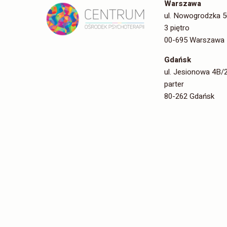
Warszawa
ul. Nowogrodzka 5
3 piętro
00-695 Warszawa
Gdańsk
ul. Jesionowa 4B/
parter
80-262 Gdańsk