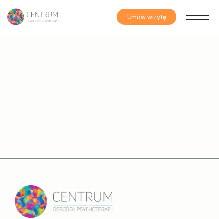
Umów wizytę