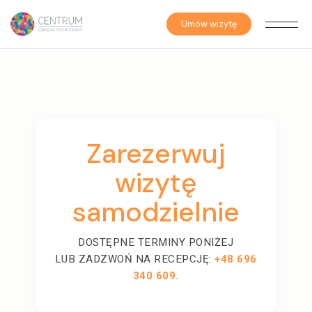
Umów wizytę
Zarezerwuj
wizytę
samodzielnie
DOSTĘPNE TERMINY PONIŻEJ
LUB ZADZWOŃ NA RECEPCJĘ:
+48 696
340 609.