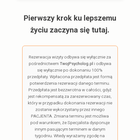
Pierwszy krok ku lepszemu
życiu zaczyna się tutaj.
Rezerwacja wizyty odbywa się wyłącznie za
pośrednictwem
TwojPsycholog.pl
i odbywa
się wyłącznie po dokonaniu 100%
przedpłaty. Wpłacona przedpłata jest formą
potwierdzenia rezerwacji danego terminu.
Przedpłata jest bezzwrotna w całości, gdyż
jest rekompensatą za zarezerwowany czas,
który w przypadku dokonania rezerwacji nie
zostanie wykorzystany przez innego
PACJENTA. Zmiana terminu jest możliwa
pod warunkiem, że Specjalista dysponuje
innym pasującym terminem w danym
tygodniu. Wtedy wyrażamy zgodę na