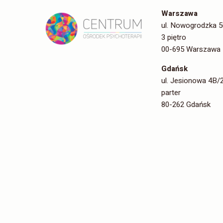
Warszawa
ul. Nowogrodzka 5
3 piętro
00-695 Warszawa
Gdańsk
ul. Jesionowa 4B/
parter
80-262 Gdańsk