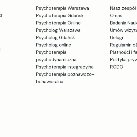
Psychoterapia Warszawa
Nasz zespół
0
Psychoterapia Gdańsk
O nas
Psychoterapia Online
Badania Nau
Psycholog Warszawa
Umów wizyt
Psycholog Gdańsk
Usługi
Psycholog online
Regulamin o
2
Psychoterapia
Płatności i f
psychodynamiczna
Polityka pry
Psychoterapia integracyjna
RODO
Psychoterapia poznawczo-
behawioralna